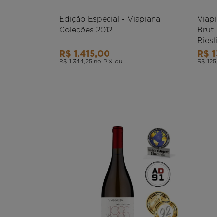
Edição Especial - Viapiana
Viap
Coleções 2012
Brut
Riesl
R$ 1.415,00
R$ 1
R$ 1.344,25
no PIX ou
R$ 125