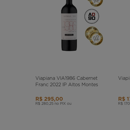
Viapiana VIA1986 Cabernet
Viapi
Franc 2022 IP Altos Montes
R$ 295,00
R$ 1
R$ 280,25
no PIX ou
R$ 170