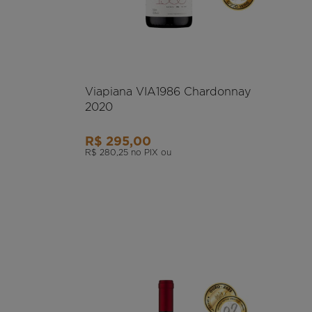
Viapiana VIA1986 Chardonnay
2020
R$ 295,00
R$ 280,25
no PIX ou