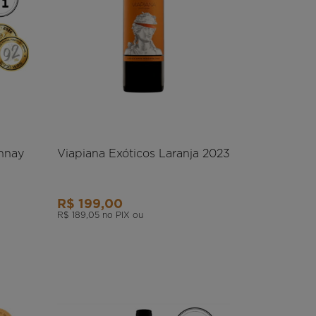
nnay
Viapiana Exóticos Laranja 2023
R$ 199,00
R$ 189,05
no PIX ou