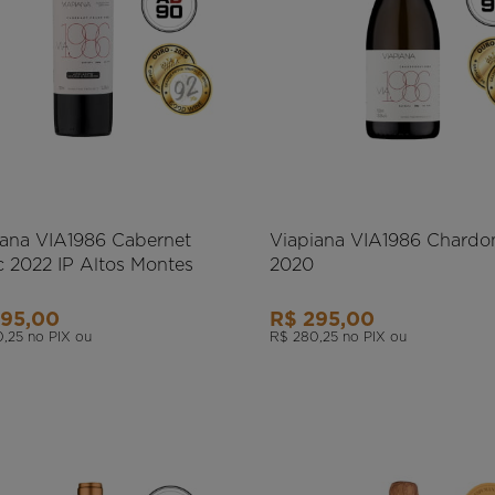
iana VIA1986 Cabernet
Viapiana VIA1986 Chardo
c 2022 IP Altos Montes
2020
295,00
R$ 295,00
0,25
no PIX ou
R$ 280,25
no PIX ou