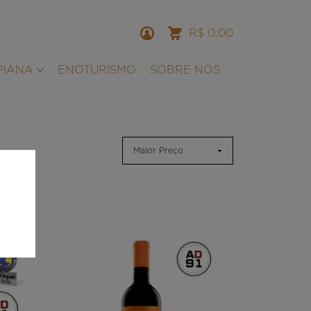
R$ 0,00
PIANA
ENOTURISMO
SOBRE NÓS
Maior Preço