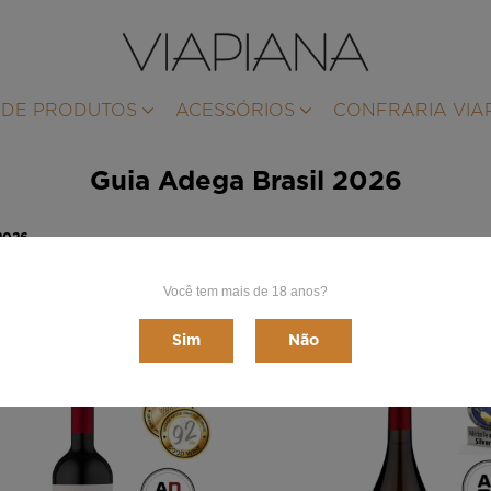
 DE PRODUTOS
ACESSÓRIOS
CONFRARIA VIA
Guia Adega Brasil 2026
2026
Você tem mais de 18 anos?
Sim
Não