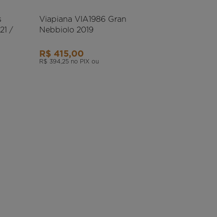
s
Viapiana VIA1986 Gran
21 /
Nebbiolo 2019
R$ 415,00
R$ 394,25
no PIX ou