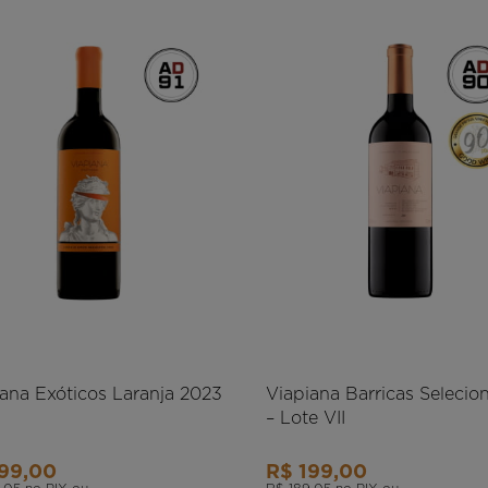
ana Exóticos Laranja 2023
Viapiana Barricas Selecio
– Lote VII
199,00
R$ 199,00