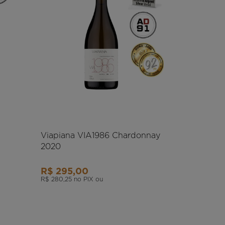
Viapiana VIA1986 Chardonnay
2020
R$ 295,00
R$ 280,25
no PIX ou