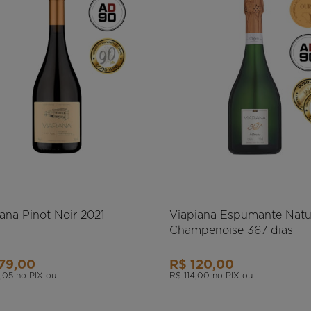
ana Pinot Noir 2021
Viapiana Espumante Natu
Champenoise 367 dias
79,00
R$ 120,00
,05
no PIX ou
R$ 114,00
no PIX ou