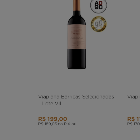
Viapiana Barricas Selecionadas
Viapi
– Lote VII
R$ 199,00
R$ 1
R$ 189,05
no PIX ou
R$ 170