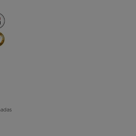
nadas