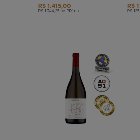
R$ 1.415,00
R$ 1
R$ 1.344,25
no PIX ou
R$ 125