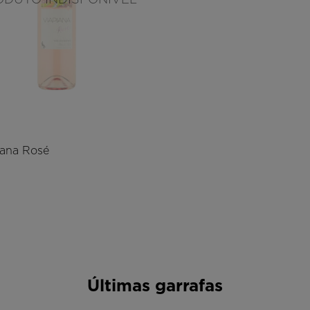
iana Rosé
Últimas garrafas