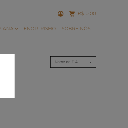
R$ 0,00
PIANA
ENOTURISMO
SOBRE NÓS
Nome de Z-A