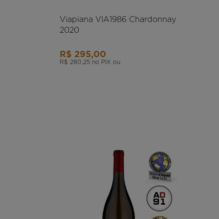
Viapiana VIA1986 Chardonnay
2020
R$ 295,00
R$ 280,25
no PIX ou