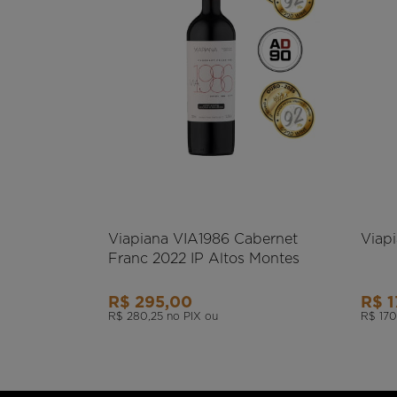
Viapiana VIA1986 Cabernet
Viapi
Franc 2022 IP Altos Montes
R$ 295,00
R$ 1
R$ 280,25
no PIX ou
R$ 170