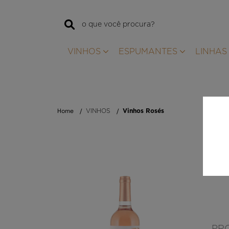
VINHOS
ESPUMANTES
LINHAS
Home
VINHOS
Vinhos Rosés