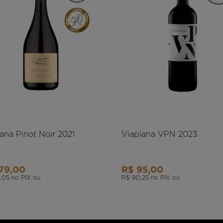
ana Pinot Noir 2021
Viapiana VPN 2023
79,00
R$ 95,00
,05
no PIX ou
R$ 90,25
no PIX ou