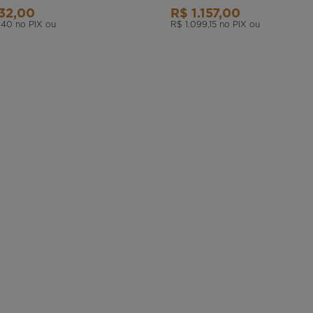
32,00
R$ 1.157,00
,40
no PIX ou
R$ 1.099,15
no PIX ou