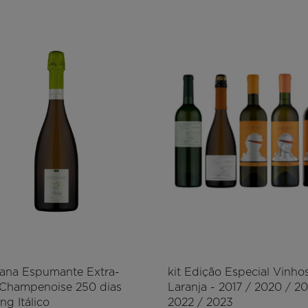
iana Espumante Extra-
kit Edição Especial Vinho
 Champenoise 250 dias
Laranja - 2017 / 2020 / 20
ing Itálico
2022 / 2023