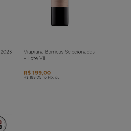
a 2023
Viapiana Barricas Selecionadas
– Lote VII
R$ 199,00
R$ 189,05
no PIX ou