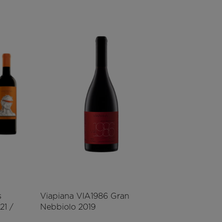
s
Viapiana VIA1986 Gran
21 /
Nebbiolo 2019