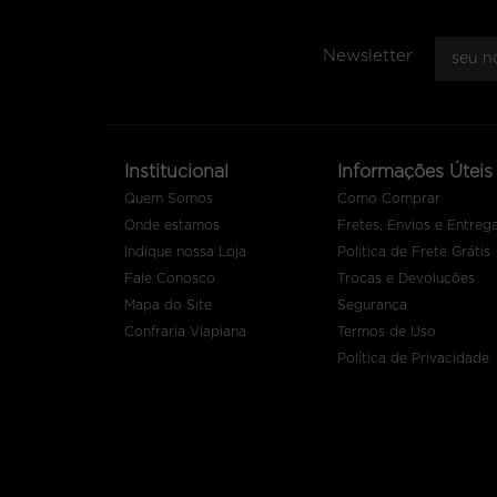
Newsletter
Institucional
Informações Úteis
Quem Somos
Como Comprar
Onde estamos
Fretes, Envios e Entreg
Indique nossa Loja
Politica de Frete Grátis
Fale Conosco
Trocas e Devoluções
Mapa do Site
Segurança
Confraria Viapiana
Termos de Uso
Política de Privacidade