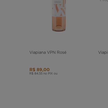
Viapiana VPN Rosé
Viap
R$ 89,00
R$ 84,55
no PIX ou