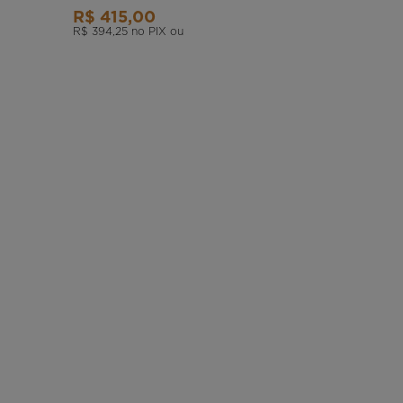
R$ 415,00
R$ 394,25
no PIX ou